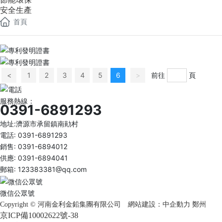
安全生產
首頁
<
1
2
3
4
5
6
>
前往
頁
服務熱線：
0391-6891293
地址:濟源市承留鎮南勛村
電話:
0391-6891293
銷售:
0391-6894012
供應:
0391-6894041
郵箱:
123383381@qq.com
微信公眾號
Copyright © 河南金利金鉛集團有限公司 網站建設：
中企動力
鄭州
京ICP備10002622號-38