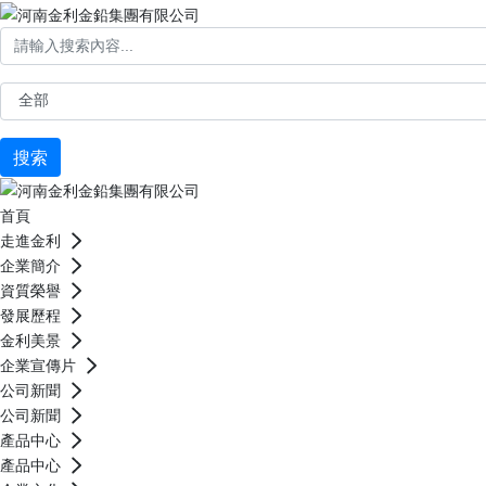
搜索
首頁
走進金利
企業簡介
資質榮譽
發展歷程
金利美景
企業宣傳片
公司新聞
公司新聞
產品中心
產品中心